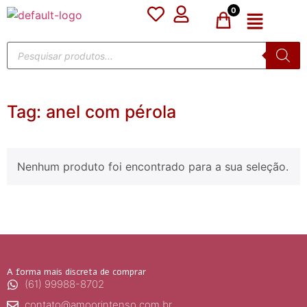
0
Tag:
anel com pérola
Nenhum produto foi encontrado para a sua seleção.
A forma mais discreta de comprar
(61) 99988-8702
contato@amoorintenso.com.br