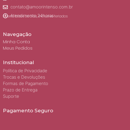
contato@amoorintenso.com.br
Atendimento 24horas
Aberto todos os dias, inclusive feriados
Navegação
Minha Conta
Meus Pedidos
Institucional
Política de Privacidade
Trocas e Devoluções
Formas de Pagamento
Prazo de Entrega
Suporte
Pagamento Seguro