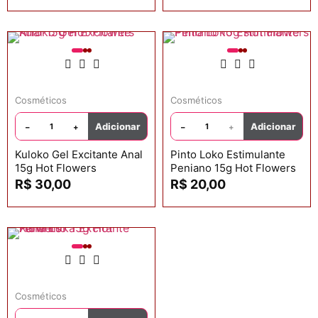
Cosméticos
Cosméticos
Adicionar
Adicionar
−
+
−
+
Kuloko Gel Excitante Anal
Pinto Loko Estimulante
15g Hot Flowers
Peniano 15g Hot Flowers
R$
30,00
R$
20,00
Cosméticos