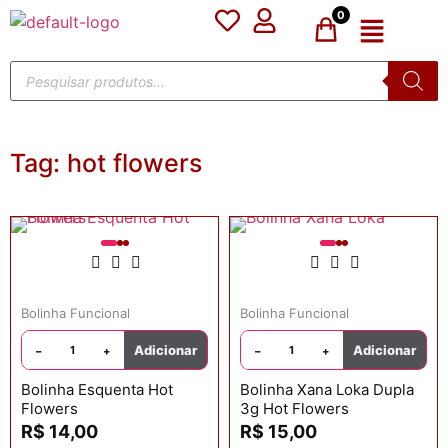
0
Tag:
hot flowers
Bolinha Funcional
Bolinha Funcional
Adicionar
Adicionar
−
+
−
+
Bolinha Esquenta Hot
Bolinha Xana Loka Dupla
Flowers
3g Hot Flowers
R$
14,00
R$
15,00