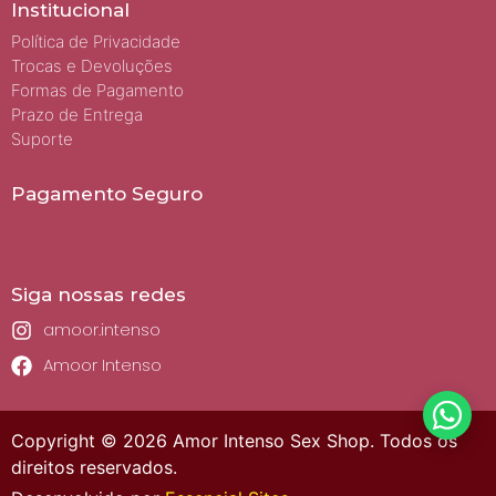
Institucional
Política de Privacidade
Trocas e Devoluções
Formas de Pagamento
Prazo de Entrega
Suporte
Pagamento Seguro
Siga nossas redes
amoor.intenso
Amoor Intenso
Copyright © 2026 Amor Intenso Sex Shop. Todos os
direitos reservados.