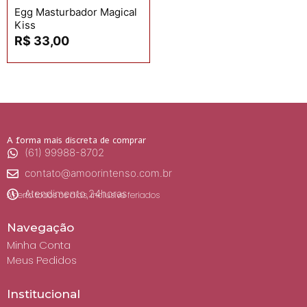
Egg Masturbador Magical
Kiss
R$
33,00
A forma mais discreta de comprar
(61) 99988-8702
contato@amoorintenso.com.br
Atendimento 24horas
Aberto todos os dias, inclusive feriados
Navegação
Minha Conta
Meus Pedidos
Institucional