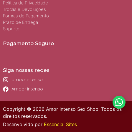
Política de Privacidade
Trocas e Devoluções
Formas de Pagamento
Prazo de Entrega
Suporte
Pagamento Seguro
Siga nossas redes
amoor.intenso
Amoor Intenso
Copyright © 2026 Amor Intenso Sex Shop. Todos os
direitos reservados.
Desenvolvido por
Essencial Sites