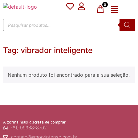
0
Tag:
vibrador inteligente
Nenhum produto foi encontrado para a sua seleção.
A forma mais discreta de comprar
(61) 99988-8702
contato@amoorintenso.com.br