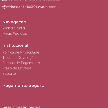
Atendimento 24horas
Aberto todos os dias, inclusive feriados
Navegação
Minha Conta
Meus Pedidos
Institucional
Política de Privacidade
Trocas e Devoluções
Formas de Pagamento
Prazo de Entrega
Suporte
Pagamento Seguro
Siga nossas redes