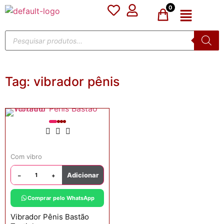
0
Tag:
vibrador pênis
Com vibro
Adicionar
−
+
Comprar pelo WhatsApp
Vibrador Pênis Bastão