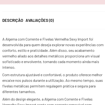
DESCRIÇÃO
AVALIAÇÕES (0)
A Algema com Corrente e Fivelas Vermelha Sexy Import foi
desenvolvida para quem deseja explorar novas experiências com
conforto, estilo e praticidade. Além disso, seu acabamento
vermelho aliado aos detalhes metálicos proporciona um visual
sofisticado e envolvente, tornando cada momento ainda mais
intenso.
Com estrutura ajustável e confortável, o produto oferece melhor
encaixe nos pulsos durante a utilização. Ao mesmo tempo, suas
fivelas metálicas permitem regulagem prática e segura para
diferentes tamanhos.
Além do design elegante, a Algema com Corrente e Fivelas
Vermelha Sexy Import conta com corrente removível com