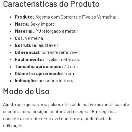
Características do Produto
Produto:
Algema com Corrente e Fivelas Vermelha;
Marca:
Sexy Import;
Material:
PU reforçado e metal;
Cor:
vermelha;
Estrutura:
ajustável;
Diferencial:
corrente removível;
Fechamento:
fivelas metálicas;
Tamanho aproximado:
30 cm;
Diâmetro aproximado:
5 cm;
Indicação:
acessório íntimo;
Modo de Uso
Ajuste as algemas nos pulsos utilizando as fivelas metálicas até
encontrar uma posição confortável e segura. Em seguida,
conecte a corrente removível conforme a preferência de
utilização.