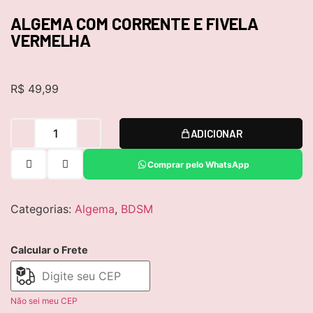
ALGEMA COM CORRENTE E FIVELA
VERMELHA
R$
49,99
ADICIONAR
Comprar pelo WhatsApp
Categorias:
Algema
,
BDSM
Calcular o Frete
Não sei meu CEP