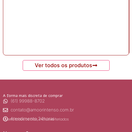
Ver todos os produtos
A forma mais discreta de comprar
(61) 99988-8702
contato@amoorintenso.com.br
Atendimento 24horas
Aberto todos os dias, inclusive feriados