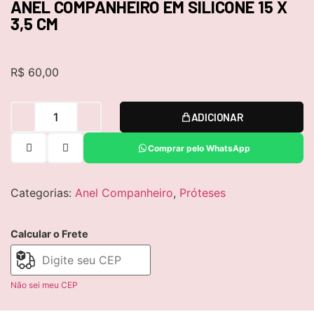
ANEL COMPANHEIRO EM SILICONE 15 X
3,5 CM
R$
60,00
ADICIONAR
Comprar pelo WhatsApp
Categorias:
Anel Companheiro
,
Próteses
Calcular o Frete
Não sei meu CEP