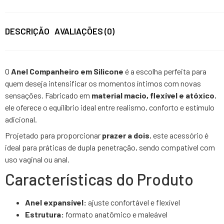
DESCRIÇÃO
AVALIAÇÕES (0)
O
Anel Companheiro em Silicone
é a escolha perfeita para
quem deseja intensificar os momentos íntimos com novas
sensações. Fabricado em
material macio, flexível e atóxico
,
ele oferece o equilíbrio ideal entre realismo, conforto e estímulo
adicional.
Projetado para proporcionar
prazer a dois
, este acessório é
ideal para práticas de dupla penetração, sendo compatível com
uso vaginal ou anal.
Características do Produto
Anel expansível:
ajuste confortável e flexível
Estrutura:
formato anatômico e maleável