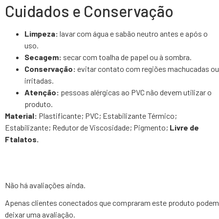
Cuidados e Conservação
Limpeza:
lavar com água e sabão neutro antes e após o
uso.
Secagem:
secar com toalha de papel ou à sombra.
Conservação:
evitar contato com regiões machucadas ou
irritadas.
Atenção:
pessoas alérgicas ao PVC não devem utilizar o
produto.
Material:
Plastificante; PVC; Estabilizante Térmico;
Estabilizante; Redutor de Viscosidade; Pigmento;
Livre de
Ftalatos.
Não há avaliações ainda.
Apenas clientes conectados que compraram este produto podem
deixar uma avaliação.