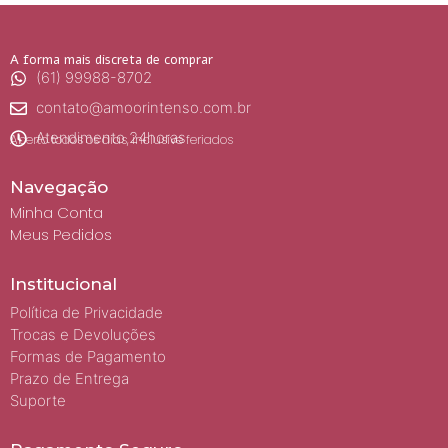
A forma mais discreta de comprar
(61) 99988-8702
contato@amoorintenso.com.br
Atendimento 24horas
Aberto todos os dias, inclusive feriados
Navegação
Minha Conta
Meus Pedidos
Institucional
Política de Privacidade
Trocas e Devoluções
Formas de Pagamento
Prazo de Entrega
Suporte