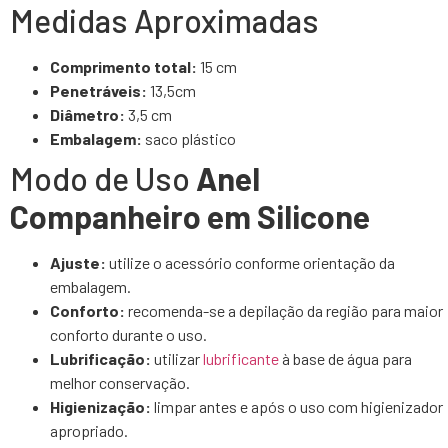
Medidas Aproximadas
Comprimento total:
15 cm
Penetráveis:
13,5cm
Diâmetro:
3,5 cm
Embalagem:
saco plástico
Modo de Uso
Anel
Companheiro em Silicone
Ajuste:
utilize o acessório conforme orientação da
embalagem.
Conforto:
recomenda-se a depilação da região para maior
conforto durante o uso.
Lubrificação:
utilizar
lubrificante
à base de água para
melhor conservação.
Higienização:
limpar antes e após o uso com higienizador
apropriado.