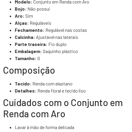
Modelo:
Conjunto em Renda com Aro
Bojo:
Não possui
Aro:
Sim
Alças:
Reguláveis
Fechamento:
Regulável nas costas
Calcinha:
Ajustável nas laterais
Parte traseira:
Fio duplo
Embalagem:
Saquinho plástico
Tamanho:
G
Composição
Tecido:
Renda com elastano
Detalhes:
Renda floral e tecido liso
Cuidados com o Conjunto em
Renda com Aro
Lavar à mão de forma delicada