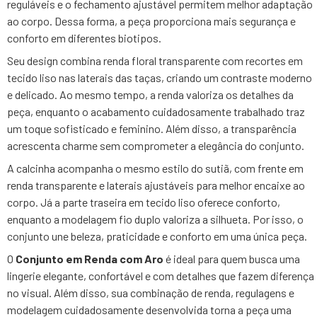
reguláveis e o fechamento ajustável permitem melhor adaptação
ao corpo. Dessa forma, a peça proporciona mais segurança e
conforto em diferentes biotipos.
Seu design combina renda floral transparente com recortes em
tecido liso nas laterais das taças, criando um contraste moderno
e delicado. Ao mesmo tempo, a renda valoriza os detalhes da
peça, enquanto o acabamento cuidadosamente trabalhado traz
um toque sofisticado e feminino. Além disso, a transparência
acrescenta charme sem comprometer a elegância do conjunto.
A calcinha acompanha o mesmo estilo do sutiã, com frente em
renda transparente e laterais ajustáveis para melhor encaixe ao
corpo. Já a parte traseira em tecido liso oferece conforto,
enquanto a modelagem fio duplo valoriza a silhueta. Por isso, o
conjunto une beleza, praticidade e conforto em uma única peça.
O
Conjunto em Renda com Aro
é ideal para quem busca uma
lingerie elegante, confortável e com detalhes que fazem diferença
no visual. Além disso, sua combinação de renda, regulagens e
modelagem cuidadosamente desenvolvida torna a peça uma