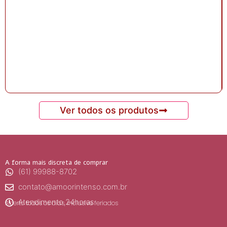
Ver todos os produtos
A forma mais discreta de comprar
(61) 99988-8702
contato@amoorintenso.com.br
Atendimento 24horas
Aberto todos os dias, inclusive feriados