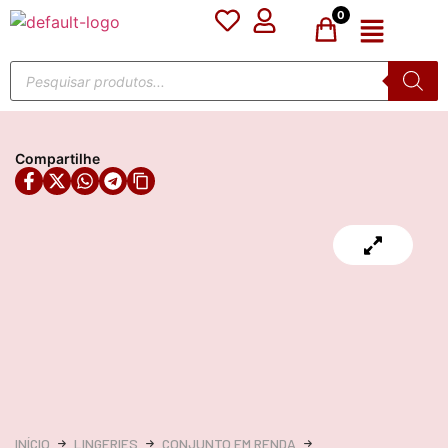
0
Compartilhe
INÍCIO
LINGERIES
CONJUNTO EM RENDA