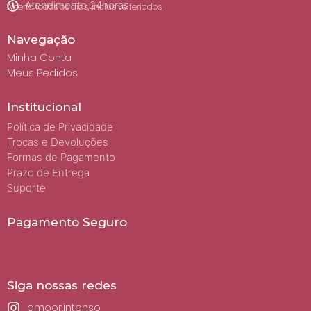
Atendimento 24horas
Aberto todos os dias, inclusive feriados
Navegação
Minha Conta
Meus Pedidos
Institucional
Política de Privacidade
Trocas e Devoluções
Formas de Pagamento
Prazo de Entrega
Suporte
Pagamento Seguro
Siga nossas redes
amoor.intenso