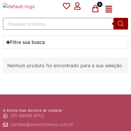
0
Filtre sua busca
Nenhum produto foi encontrado para a sua seleção.
A forma mais discreta de comprar
(61) 99988-8702
contato@amoorintenso.com.br