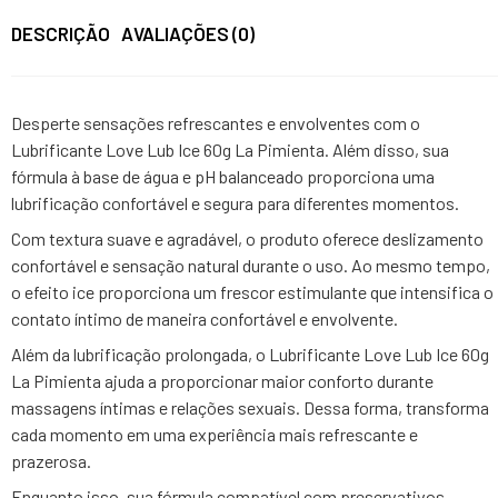
DESCRIÇÃO
AVALIAÇÕES (0)
Desperte sensações refrescantes e envolventes com o
Lubrificante Love Lub Ice 60g La Pimienta. Além disso, sua
fórmula à base de água e pH balanceado proporciona uma
lubrificação confortável e segura para diferentes momentos.
Com textura suave e agradável, o produto oferece deslizamento
confortável e sensação natural durante o uso. Ao mesmo tempo,
o efeito ice proporciona um frescor estimulante que intensifica o
contato íntimo de maneira confortável e envolvente.
Além da lubrificação prolongada, o Lubrificante Love Lub Ice 60g
La Pimienta ajuda a proporcionar maior conforto durante
massagens íntimas e relações sexuais. Dessa forma, transforma
cada momento em uma experiência mais refrescante e
prazerosa.
Enquanto isso, sua fórmula compatível com preservativos