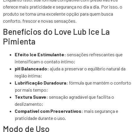
oferece mais praticidade e segurança no dia a dia. Por isso, o
produto se torna uma excelente opção para quem busca
conforto, frescor e novas sensações.
Benefícios do Love Lub Ice La
Pimienta
Efeito Ice Estimulante:
sensações refrescantes que
intensificam o contato íntimo;
pH Balanceado:
ajuda a preservar o equilíbrio natural da
região íntima;
Lubrificação Duradoura:
fórmula que mantém o conforto
por mais tempo;
Textura Suave:
sensação agradável que facilita o
deslizamento;
Compatível com Preservativos:
mais segurança e
praticidade durante o uso.
Modo de Uso