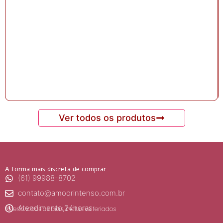
Ver todos os produtos
A forma mais discreta de comprar
(61) 99988-8702
contato@amoorintenso.com.br
Atendimento 24horas
Aberto todos os dias, inclusive feriados