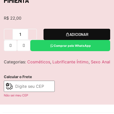
PIMIENTA
R$
22,00
ADICIONAR
Comprar pelo WhatsApp
Categorias:
Cosméticos
,
Lubrificante Íntimo
,
Sexo Anal
Calcular o Frete
Não sei meu CEP