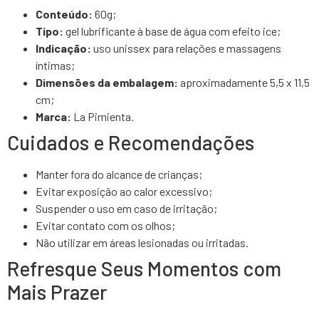
Conteúdo:
60g;
Tipo:
gel lubrificante à base de água com efeito ice;
Indicação:
uso unissex para relações e massagens
íntimas;
Dimensões da embalagem:
aproximadamente 5,5 x 11,5
cm;
Marca:
La Pimienta.
Cuidados e Recomendações
Manter fora do alcance de crianças;
Evitar exposição ao calor excessivo;
Suspender o uso em caso de irritação;
Evitar contato com os olhos;
Não utilizar em áreas lesionadas ou irritadas.
Refresque Seus Momentos com
Mais Prazer