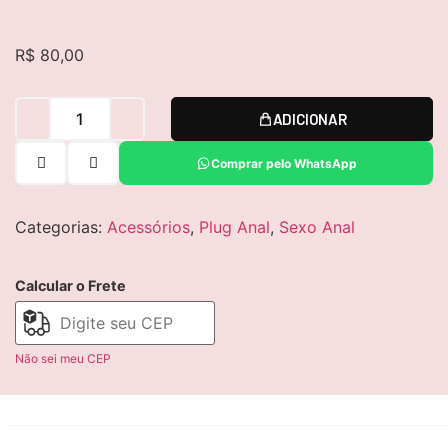
R$
80,00
ADICIONAR
Comprar pelo WhatsApp
Categorias:
Acessórios
,
Plug Anal
,
Sexo Anal
Calcular o Frete
Não sei meu CEP