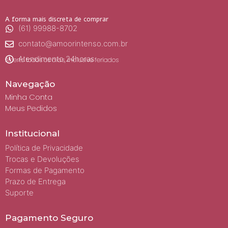
A forma mais discreta de comprar
(61) 99988-8702
contato@amoorintenso.com.br
Atendimento 24horas
Aberto todos os dias, inclusive feriados
Navegação
Minha Conta
Meus Pedidos
Institucional
Política de Privacidade
Trocas e Devoluções
Formas de Pagamento
Prazo de Entrega
Suporte
Pagamento Seguro