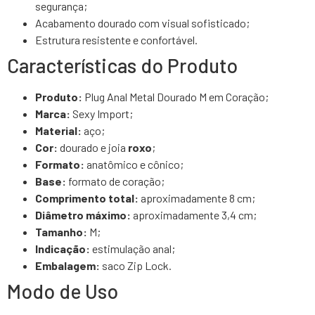
segurança;
Acabamento dourado com visual sofisticado;
Estrutura resistente e confortável.
Características do Produto
Produto:
Plug Anal Metal Dourado M em Coração;
Marca:
Sexy Import;
Material:
aço;
Cor:
dourado e joia
roxo
;
Formato:
anatômico e cônico;
Base:
formato de coração;
Comprimento total:
aproximadamente 8 cm;
Diâmetro máximo:
aproximadamente 3,4 cm;
Tamanho:
M;
Indicação:
estimulação anal;
Embalagem:
saco Zip Lock.
Modo de Uso