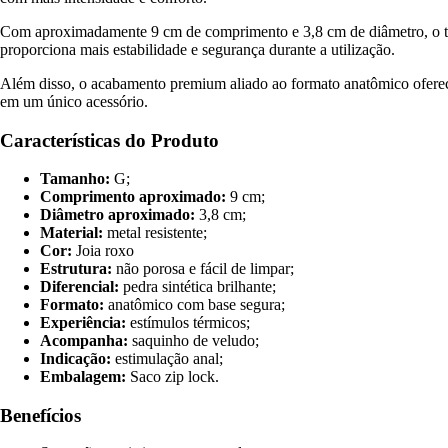
Com aproximadamente 9 cm de comprimento e 3,8 cm de diâmetro, o tam
proporciona mais estabilidade e segurança durante a utilização.
Além disso, o acabamento premium aliado ao formato anatômico oferece 
em um único acessório.
Características do Produto
Tamanho:
G;
Comprimento aproximado:
9 cm;
Diâmetro aproximado:
3,8 cm;
Material:
metal resistente;
Cor:
Joia roxo
Estrutura:
não porosa e fácil de limpar;
Diferencial:
pedra sintética brilhante;
Formato:
anatômico com base segura;
Experiência:
estímulos térmicos;
Acompanha:
saquinho de veludo;
Indicação:
estimulação anal;
Embalagem:
Saco zip lock.
Benefícios