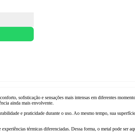
nforto, sofisticação e sensações mais intensas em diferentes momentos
ência ainda mais envolvente.
rabilidade e praticidade durante o uso. Ao mesmo tempo, sua superfície 
experiências térmicas diferenciadas. Dessa forma, o metal pode ser aq