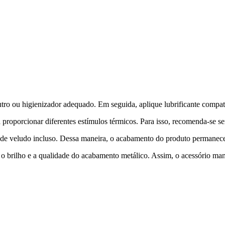
tro ou higienizador adequado. Em seguida, aplique lubrificante compat
proporcionar diferentes estímulos térmicos. Para isso, recomenda-se sem
 de veludo incluso. Dessa maneira, o acabamento do produto permanec
 brilho e a qualidade do acabamento metálico. Assim, o acessório mant