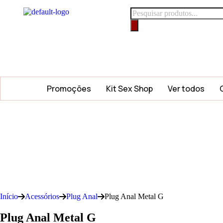
Promoções
Kit Sex Shop
Ver todos
Início
Acessórios
Plug Anal
Plug Anal Metal G
Plug Anal Metal G