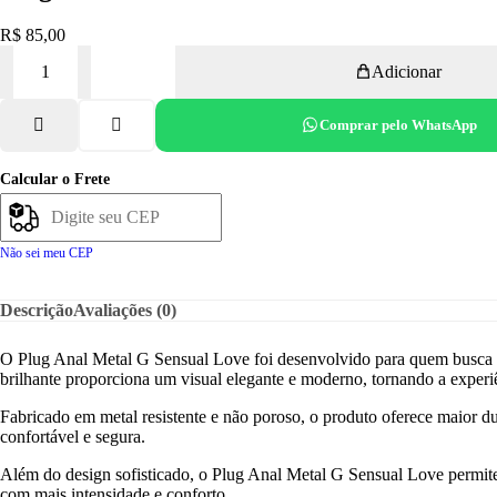
R$
85,00
Adicionar
Comprar pelo WhatsApp
Calcular o Frete
Não sei meu CEP
Descrição
Avaliações (0)
O Plug Anal Metal G Sensual Love foi desenvolvido para quem busca co
brilhante proporciona um visual elegante e moderno, tornando a experi
Fabricado em metal resistente e não poroso, o produto oferece maior du
confortável e segura.
Além do design sofisticado, o Plug Anal Metal G Sensual Love permite 
com mais intensidade e conforto.