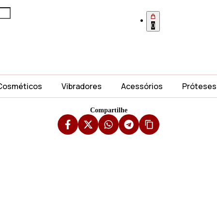
0
Cosméticos
Vibradores
Acessórios
Próteses
Compartilhe