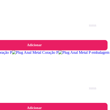
Avaliação
0
de
5
Adicionar
Avaliação
0
de
5
Adicionar