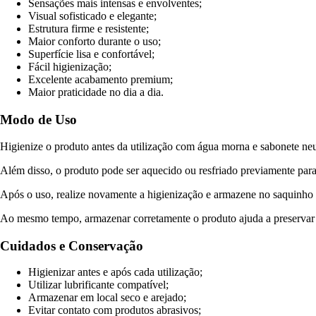
Sensações mais intensas e envolventes;
Visual sofisticado e elegante;
Estrutura firme e resistente;
Maior conforto durante o uso;
Superfície lisa e confortável;
Fácil higienização;
Excelente acabamento premium;
Maior praticidade no dia a dia.
Modo de Uso
Higienize o produto antes da utilização com água morna e sabonete neu
Além disso, o produto pode ser aquecido ou resfriado previamente para 
Após o uso, realize novamente a higienização e armazene no saquinho
Ao mesmo tempo, armazenar corretamente o produto ajuda a preservar o
Cuidados e Conservação
Higienizar antes e após cada utilização;
Utilizar lubrificante compatível;
Armazenar em local seco e arejado;
Evitar contato com produtos abrasivos;