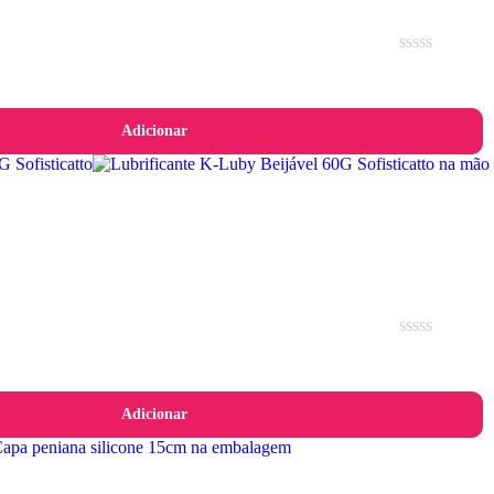
Avaliação
0
de
5
Adicionar
Avaliação
0
de
5
Adicionar