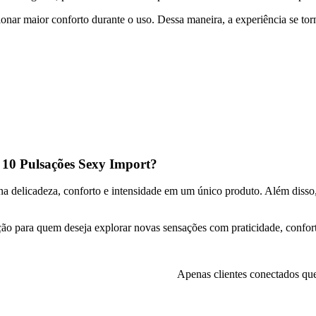
ionar maior conforto durante o uso. Dessa maneira, a experiência se to
 10 Pulsações Sexy Import?
delicadeza, conforto e intensidade em um único produto. Além disso, s
o para quem deseja explorar novas sensações com praticidade, conforto
Apenas clientes conectados qu