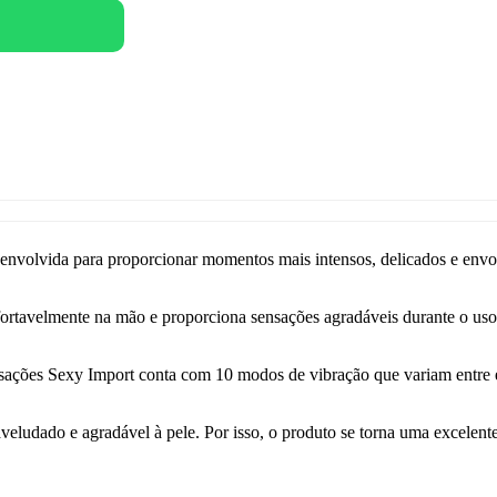
envolvida para proporcionar momentos mais intensos, delicados e envo
ortavelmente na mão e proporciona sensações agradáveis durante o us
sações Sexy Import conta com 10 modos de vibração que variam entre e
veludado e agradável à pele. Por isso, o produto se torna uma excelent