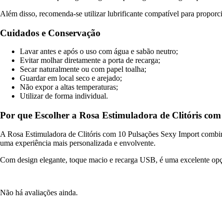
Além disso, recomenda-se utilizar lubrificante compatível para proporc
Cuidados e Conservação
Lavar antes e após o uso com água e sabão neutro;
Evitar molhar diretamente a porta de recarga;
Secar naturalmente ou com papel toalha;
Guardar em local seco e arejado;
Não expor a altas temperaturas;
Utilizar de forma individual.
Por que Escolher a Rosa Estimuladora de Clitóris com
A Rosa Estimuladora de Clitóris com 10 Pulsações Sexy Import combina 
uma experiência mais personalizada e envolvente.
Com design elegante, toque macio e recarga USB, é uma excelente opçã
Não há avaliações ainda.