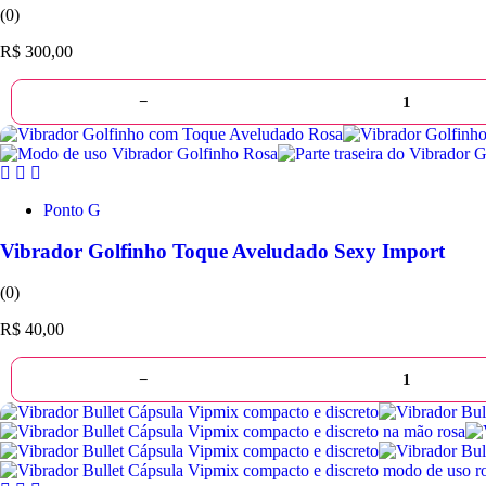
(0)
R$
300,00
−
Ponto G
Vibrador Golfinho Toque Aveludado Sexy Import
(0)
R$
40,00
−