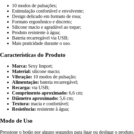
10 modos de pulsações;
Estimulação confortável e envolvente;
Design delicado em formato de rosa;
Formato ergonômico e discreto;
Silicone macio e agradável ao toque;
Produto resistente à água;
Bateria recarregável via USB;
Mais praticidade durante o uso.
Características do Produto
Marca:
Sexy Import;
Material:
silicone macio;
Vibração:
10 modos de pulsação;
Alimentação:
bateria recarregável;
Recarga:
via USB;
Comprimento aproximado:
6,6 cm;
Diâmetro aproximado:
5,6 cm;
Textura:
macia e confortável;
Resistência:
resistente à água;
Modo de Uso
Pressione o botão por alguns segundos para ligar ou desligar o produt