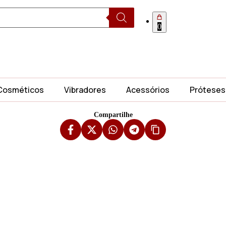
0
Cosméticos
Vibradores
Acessórios
Próteses
Compartilhe