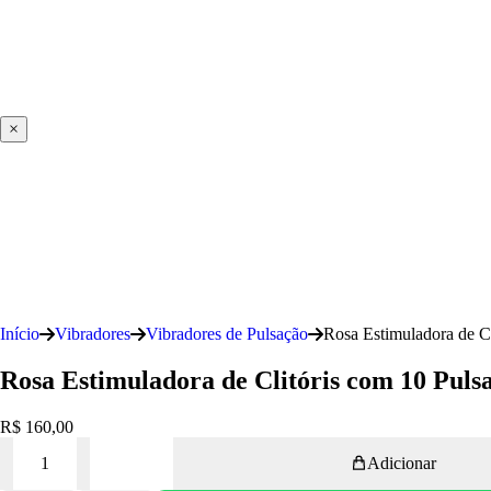
×
Início
Vibradores
Vibradores de Pulsação
Rosa Estimuladora de Cl
Rosa Estimuladora de Clitóris com 10 Puls
R$
160,00
Adicionar