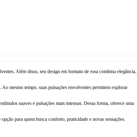
lventes. Além disso, seu design em formato de rosa combina elegância,
o. Ao mesmo tempo, suas pulsações envolventes permitem explorar
stímulos suaves e pulsações mais intensas. Dessa forma, oferece uma
e opção para quem busca conforto, praticidade e novas sensações.