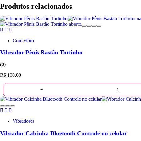
Produtos relacionados
Com vibro
Vibrador Pênis Bastão Tortinho
(0)
R$
100,00
−
Vibradores
Vibrador Calcinha Bluetooth Controle no celular