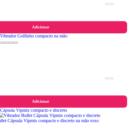
Avaliação
0
de
5
Adicionar
Avaliação
0
de
5
Adicionar