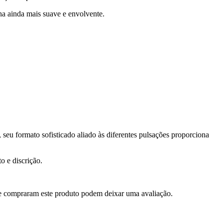
rna ainda mais suave e envolvente.
eu formato sofisticado aliado às diferentes pulsações proporciona
 e discrição.
e compraram este produto podem deixar uma avaliação.