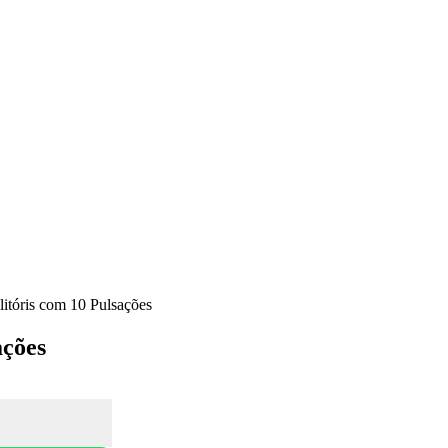
itóris com 10 Pulsações
ações