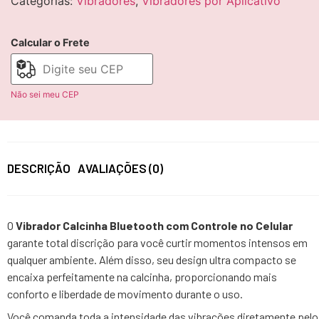
Categorias:
Vibradores
,
Vibradores por Aplicativo
Calcular o Frete
Não sei meu CEP
DESCRIÇÃO
AVALIAÇÕES (0)
O
Vibrador Calcinha Bluetooth com Controle no Celular
garante total discrição para você curtir momentos intensos em
qualquer ambiente. Além disso, seu design ultra compacto se
encaixa perfeitamente na calcinha, proporcionando mais
conforto e liberdade de movimento durante o uso.
Você comanda toda a intensidade das vibrações diretamente pelo