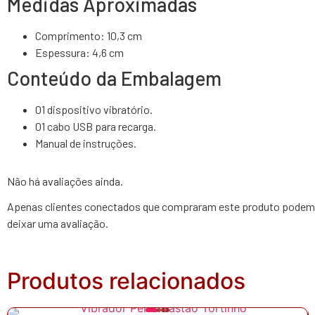
Medidas Aproximadas
Comprimento: 10,3 cm
Espessura: 4,6 cm
Conteúdo da Embalagem
01 dispositivo vibratório.
01 cabo USB para recarga.
Manual de instruções.
Não há avaliações ainda.
Apenas clientes conectados que compraram este produto podem
deixar uma avaliação.
Produtos relacionados