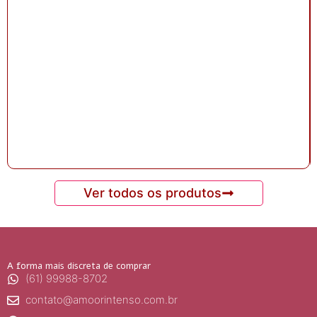
Ver todos os produtos
A forma mais discreta de comprar
(61) 99988-8702
contato@amoorintenso.com.br