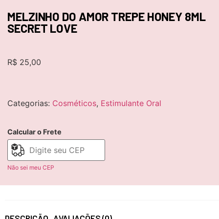
MELZINHO DO AMOR TREPE HONEY 8ML
SECRET LOVE
R$
25,00
Categorias:
Cosméticos
,
Estimulante Oral
Calcular o Frete
Não sei meu CEP
DESCRIÇÃO
AVALIAÇÕES (0)