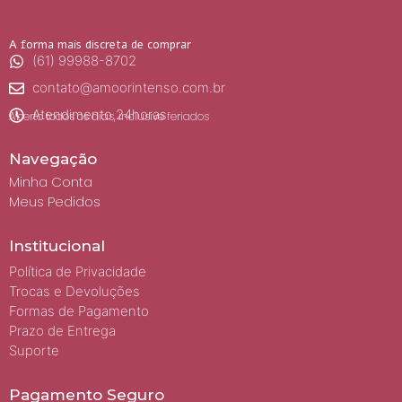
A forma mais discreta de comprar
(61) 99988-8702
contato@amoorintenso.com.br
Atendimento 24horas
Aberto todos os dias, inclusive feriados
Navegação
Minha Conta
Meus Pedidos
Institucional
Política de Privacidade
Trocas e Devoluções
Formas de Pagamento
Prazo de Entrega
Suporte
Pagamento Seguro