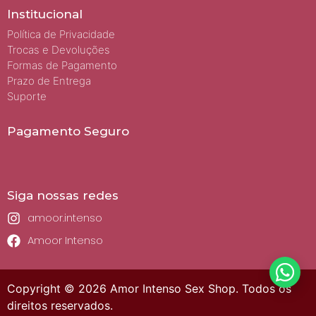
Institucional
Política de Privacidade
Trocas e Devoluções
Formas de Pagamento
Prazo de Entrega
Suporte
Pagamento Seguro
Siga nossas redes
amoor.intenso
Amoor Intenso
Copyright © 2026 Amor Intenso Sex Shop. Todos os
direitos reservados.