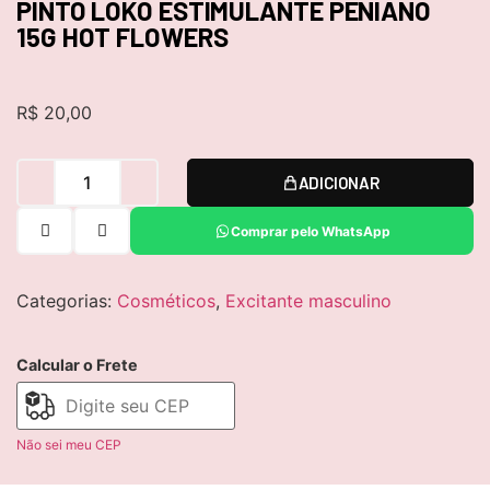
PINTO LOKO ESTIMULANTE PENIANO
15G HOT FLOWERS
R$
20,00
ADICIONAR
Comprar pelo WhatsApp
Categorias:
Cosméticos
,
Excitante masculino
Calcular o Frete
Não sei meu CEP