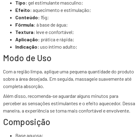
Tipo:
gel estimulante masculino;
Efeito:
aquecimento e estimulação;
Conteúdo:
15g;
Fórmula:
à base de água;
Textura:
leve e confortável;
Aplicação:
prática e rápida;
Indicação:
uso íntimo adulto;
Modo de Uso
Com a região limpa, aplique uma pequena quantidade do produto
sobre a área desejada. Em seguida, massageie suavemente até
completa absorção.
Além disso, recomenda-se aguardar alguns minutos para
perceber as sensações estimulantes e o efeito aquecedor. Dessa
maneira, a experiência se torna mais confortável e envolvente.
Composição
Base aquosa;