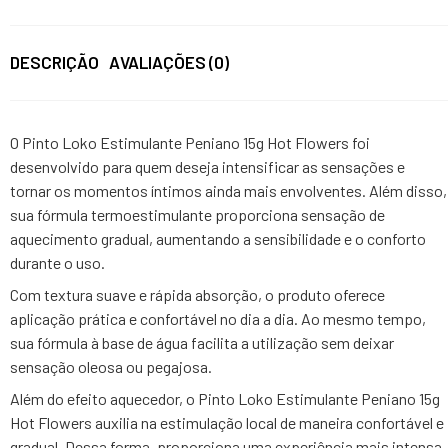
DESCRIÇÃO
AVALIAÇÕES (0)
O Pinto Loko Estimulante Peniano 15g Hot Flowers foi
desenvolvido para quem deseja intensificar as sensações e
tornar os momentos íntimos ainda mais envolventes. Além disso,
sua fórmula termoestimulante proporciona sensação de
aquecimento gradual, aumentando a sensibilidade e o conforto
durante o uso.
Com textura suave e rápida absorção, o produto oferece
aplicação prática e confortável no dia a dia. Ao mesmo tempo,
sua fórmula à base de água facilita a utilização sem deixar
sensação oleosa ou pegajosa.
Além do efeito aquecedor, o Pinto Loko Estimulante Peniano 15g
Hot Flowers auxilia na estimulação local de maneira confortável e
gradual. Dessa forma, proporciona uma experiência mais intensa