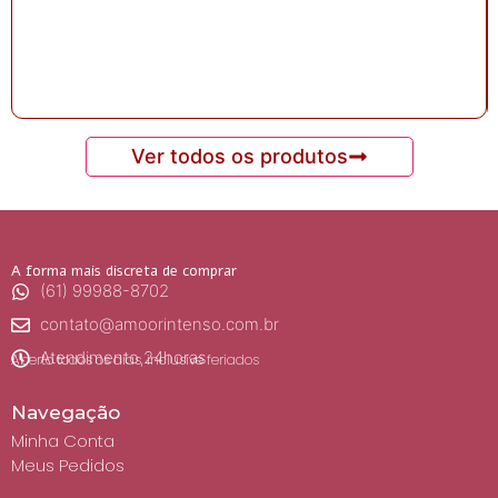
Ver todos os produtos
A forma mais discreta de comprar
(61) 99988-8702
contato@amoorintenso.com.br
Atendimento 24horas
Aberto todos os dias, inclusive feriados
Navegação
Minha Conta
Meus Pedidos